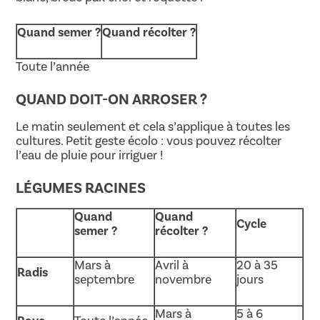
Quand semer ?
Quand récolter ?
Toute l’année
QUAND DOIT-ON ARROSER ?
Le matin seulement et cela s’applique à toutes les
cultures. Petit geste écolo : vous pouvez récolter
l’eau de pluie pour irriguer !
LÉGUMES RACINES
Quand
Quand
Cycle
semer ?
récolter ?
Mars à
Avril à
20 à 35
Radis
septembre
novembre
jours
Mars à
5 à 6