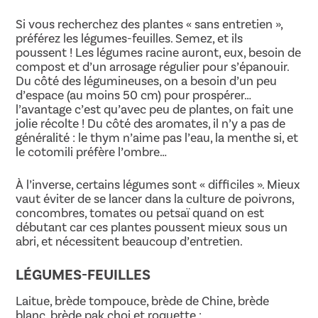
Si vous recherchez des plantes « sans entretien »,
préférez les légumes-feuilles. Semez, et ils
poussent ! Les légumes racine auront, eux, besoin de
compost et d’un arrosage régulier pour s’épanouir.
Du côté des légumineuses, on a besoin d’un peu
d’espace (au moins 50 cm) pour prospérer…
l’avantage c’est qu’avec peu de plantes, on fait une
jolie récolte ! Du côté des aromates, il n’y a pas de
généralité : le thym n’aime pas l’eau, la menthe si, et
le cotomili préfère l’ombre…
À l’inverse, certains légumes sont « difficiles ». Mieux
vaut éviter de se lancer dans la culture de poivrons,
concombres, tomates ou petsaï quand on est
débutant car ces plantes poussent mieux sous un
abri, et nécessitent beaucoup d’entretien.
LÉGUMES-FEUILLES
Laitue, brède tompouce, brède de Chine, brède
blanc, brède pak choi et roquette :