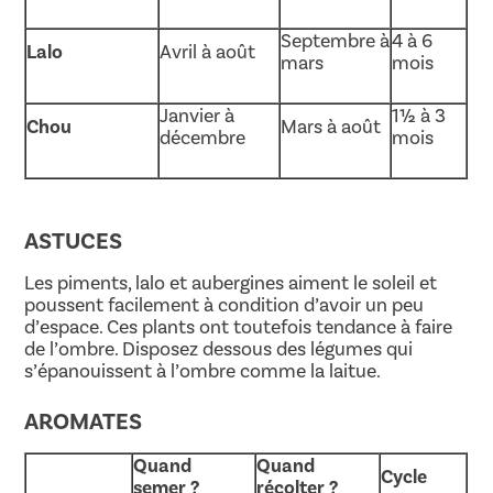
Septembre à
4 à 6
Lalo
Avril à août
mars
mois
Janvier à
1½ à 3
Chou
Mars à août
décembre
mois
ASTUCES
Les piments, lalo et aubergines aiment le soleil et
poussent facilement à condition d’avoir un peu
d’espace. Ces plants ont toutefois tendance à faire
de l’ombre. Disposez dessous des légumes qui
s’épanouissent à l’ombre comme la laitue.
AROMATES
Quand
Quand
Cycle
semer ?
récolter ?